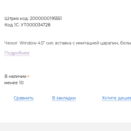
Штрих код: 2000000195551
Код 1С: УТ000034728
Чехол Window 4.5" сил. вставка с имитацией царапин, бел
Подробнее
В наличии
менее 10
Сравнить
В закладки
Хотите деше