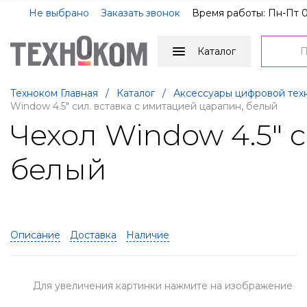
Не выбрано
Заказать звонок
Время работы: Пн-Пт 0
Каталог
Техноком Главная
/
Каталог
/
Аксессуары цифровой тех
Window 4.5" сил. вставка с имитацией царапин, белый
Чехол Window 4.5" 
белый
Описание
Доставка
Наличие
Для увеличения картинки нажмите на изображение