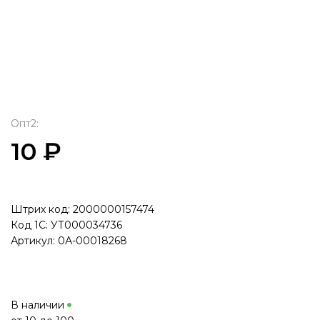
Опт2:
10 ₽
Штрих код: 2000000157474
Код 1С: УТ000034736
Артикул: 0А-00018268
В наличии