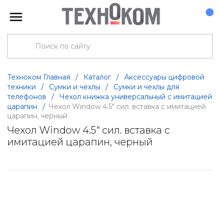
Техноком Главная
/
Каталог
/
Аксессуары цифровой
техники
/
Сумки и чехлы
/
Сумки и чехлы для
телефонов
/
Чехол книжка универсальный с имитацией
царапин
/
Чехол Window 4.5" сил. вставка с имитацией
царапин, черный
Чехол Window 4.5" сил. вставка с
имитацией царапин, черный