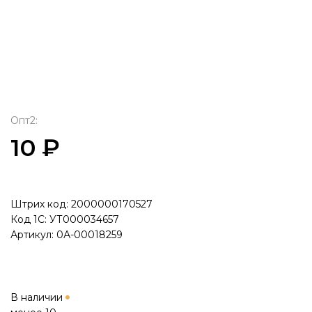
Опт2:
10 ₽
Штрих код: 2000000170527
Код 1С: УТ000034657
Артикул: 0А-00018259
В наличии