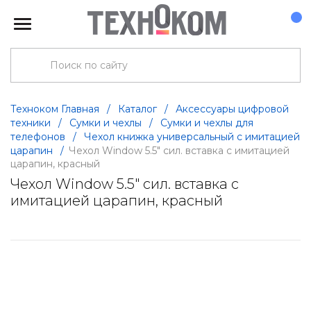
Техноком Главная
/
Каталог
/
Аксессуары цифровой
техники
/
Сумки и чехлы
/
Сумки и чехлы для
телефонов
/
Чехол книжка универсальный с имитацией
царапин
/
Чехол Window 5.5" сил. вставка с имитацией
царапин, красный
Чехол Window 5.5" сил. вставка с
имитацией царапин, красный