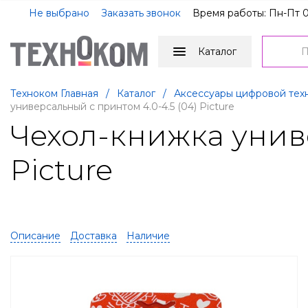
Не выбрано
Заказать звонок
Время работы: Пн-Пт 0
Каталог
Техноком Главная
/
Каталог
/
Аксессуары цифровой тех
универсальный с принтом 4.0-4.5 (04) Picture
Чехол-книжка униве
Picture
Описание
Доставка
Наличие