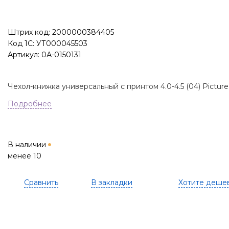
Штрих код: 2000000384405
Код 1С: УТ000045503
Артикул: 0А-0150131
Чехол-книжка универсальный с принтом 4.0-4.5 (04) Picture
Подробнее
В наличии
менее 10
Сравнить
В закладки
Хотите деше