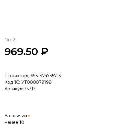
Опт2:
969.50 ₽
Штрих код: 6931474735713
Код 1С: УТ000079198
Артикул: 35713
В наличии
менее 10