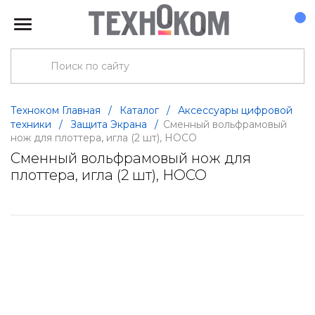
Техноком Главная
/
Каталог
/
Аксессуары цифровой
техники
/
Защита Экрана
/
Сменный вольфрамовый
нож для плоттера, игла (2 шт), HOCO
Сменный вольфрамовый нож для
плоттера, игла (2 шт), HOCO