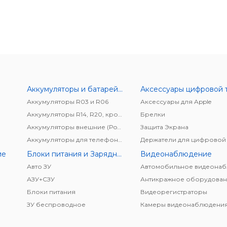
Аккумуляторы и батарейки
Аккумуляторы R03 и R06
Аксессуары для Apple
Аккумуляторы R14, R20, крона
Брелки
Аккумуляторы внешние (Power bank)
Защита Экрана
Аккумуляторы для телефонов/планшетов
ие
Блоки питания и Зарядные устройства
Видеонаблюдение
Авто ЗУ
АЗУ+CЗУ
Антикражное оборудован
Блоки питания
Видеорегистраторы
ЗУ беспроводное
Камеры видеонаблюдени