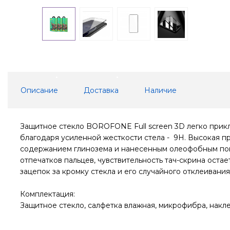
Описание
Доставка
Наличие
Защитное стекло BOROFONE Full screen 3D легко прикл
благодаря усиленной жесткости стела - 9H. Высокая п
содержанием глинозема и нанесенным олеофобным пок
отпечатков пальцев, чувствительность тач-скрина оста
зацепок за кромку стекла и его случайного отклеивани
Комплектация:
Защитное стекло, салфетка влажная, микрофибра, накле