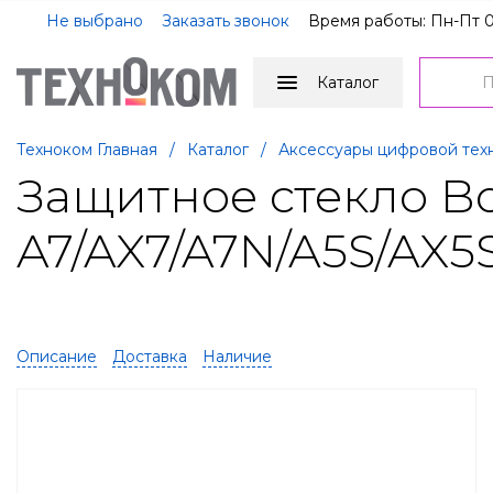
Не выбрано
Заказать звонок
Время работы: Пн-Пт 0
Каталог
Техноком Главная
/
Каталог
/
Аксессуары цифровой тех
Защитное стекло Bo
A7/AX7/A7N/A5S/AX5S
Описание
Доставка
Наличие