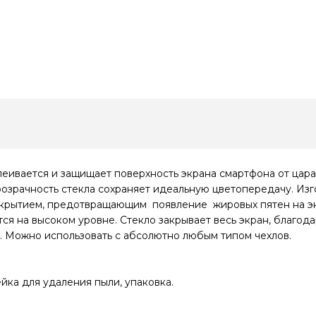
еивается и защищает поверхность экрана смартфона от цара
розрачность стекла сохраняет идеальную цветопередачу. Изг
рытием, предотвращающим появление жировых пятен на экр
ется на высоком уровне. Стекло закрывает весь экран, благо
я. Можно использовать с абсолютно любым типом чехлов.
йка для удаления пыли, упаковка.