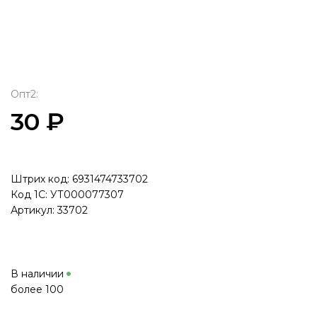
Опт2:
30 ₽
Штрих код: 6931474733702
Код 1С: УТ000077307
Артикул: 33702
В наличии
более 100