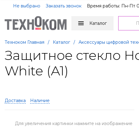
Не выбрано
Заказать звонок
Время работы: Пн-Пт 0
Каталог
Техноком Главная
/
Каталог
/
Аксессуары цифровой тех
Защитное стекло Hoc
White (A1)
Доставка
Наличие
Для увеличения картинки нажмите на изображение