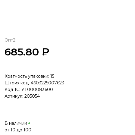
Опт2:
685.80 ₽
Кратность упаковки: 15
Штрих код: 4603225007623
Код 1С: УТ000083600
Артикул: 205054
В наличии
от 10 до 100