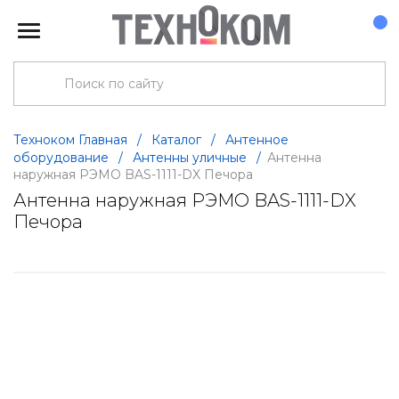
Техноком Главная
/
Каталог
/
Антенное
оборудование
/
Антенны уличные
/
Антенна
наружная РЭМО BAS-1111-DX Печора
Антенна наружная РЭМО BAS-1111-DX
Печора