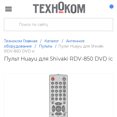
Техноком Главная
/
Каталог
/
Антенное
оборудование
/
Пульты
/
Пульт Huayu для Shivaki
RDV-850 DVD ic
Пульт Huayu для Shivaki RDV-850 DVD ic