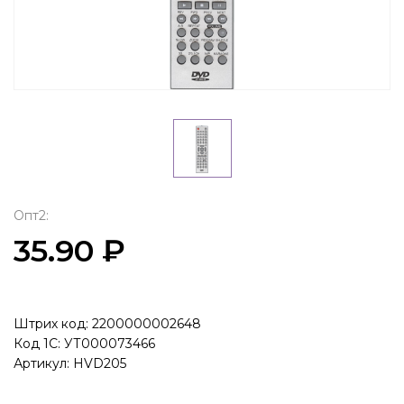
Опт2:
35.90 ₽
Штрих код: 2200000002648
Код 1С: УТ000073466
Артикул: HVD205