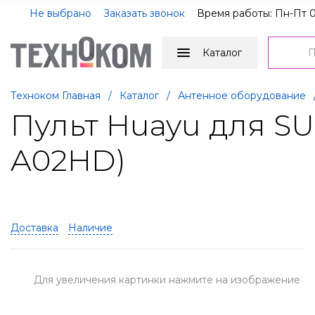
Не выбрано
Заказать звонок
Время работы: Пн-Пт 0
Каталог
Техноком Главная
/
Каталог
/
Антенное оборудование
Пульт Huayu для S
A02HD)
Доставка
Наличие
Для увеличения картинки нажмите на изображение