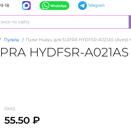
9-18
/
Пульты
/
Пульт Huayu для SUPRA HYDFSR-A021AS (Avest
UPRA HYDFSR-A021AS 
Опт2:
55.50 ₽