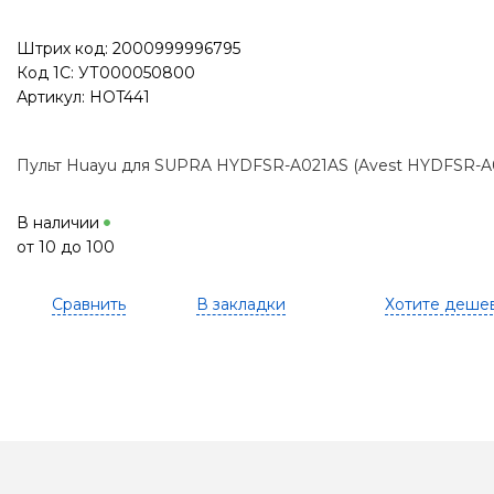
Штрих код: 2000999996795
Код 1С: УТ000050800
Артикул: HOT441
Пульт Huayu для SUPRA HYDFSR-A021AS (Avest HYDFSR-
В наличии
от 10 до 100
Сравнить
В закладки
Хотите деше