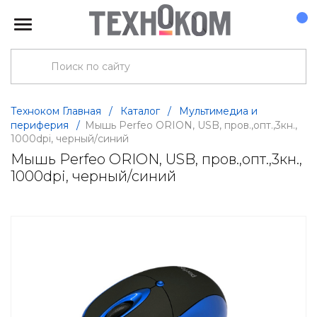
Техноком Главная
/
Каталог
/
Мультимедиа и
периферия
/
Мышь Perfeo ORION, USB, пров.,опт.,3кн.,
1000dpi, черный/синий
Мышь Perfeo ORION, USB, пров.,опт.,3кн.,
1000dpi, черный/синий