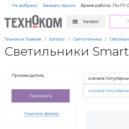
Не выбрано
Заказать звонок
Время работы: Пн-Пт 0
Каталог
Техноком Главная
/
Каталог
/
Светотехника
/
Светильн
Светильники Smar
Производитель
сначала популярн
Применить
Очистить фильтр