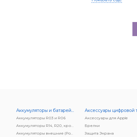
Аккумуляторы и батарейки
Аккумуляторы R03 и R06
Аксессуары для Apple
Аккумуляторы R14, R20, крона
Брелки
Аккумуляторы внешние (Power bank)
Защита Экрана