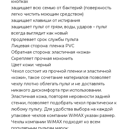
кнопках
защищает всю семью от бактерий (поверхность
легко чистить моющим средством)
защищает клавиши от истирания
защищает пульт от грязи, воды, ударов – пульт
всегда выглядит как новый
продлевает срок службы пульта
Лицевая сторона: пленка PVC
Обратная сторона: эластичная «кожа»
Скрепляет прочная мононить
Цвет кожи: черный
Чехол состоит из прочной пленки и эластичной
«кожи», такое сочетание материалов позволяет
чехлу плотно облегать пульт и не доставлять
никакого дискомфорта при использовании.
Эластичная кожа, повторяя неровности задней
стенки, позволяет подобрать чехол практически к
любому пульту. Для удобства выбора на каждой
упаковке чехлов компании WiMAX указан размер.
Чехлы компании WiMAX подходят ко всем
популярным пультам марок: