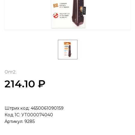
Опт2:
214.10 ₽
Штрих код: 4650061090159
Код 1С: УТ000074040
Артикул: 9285