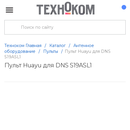
Техноком Главная
/
Каталог
/
Антенное
оборудование
/
Пульты
/
Пульт Huayu для DNS
S19ASL1
Пульт Huayu для DNS S19ASL1