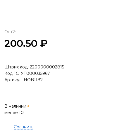
Опт2:
200.50 ₽
Штрих код: 2200000002815
Код 1С: УТ000035967
Артикул: HOB1182
В наличии
менее 10
Сравнить