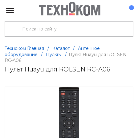
Техноком Главная
/
Каталог
/
Антенное
оборудование
/
Пульты
/
Пульт Huayu для ROLSEN
RC-A06
Пульт Huayu для ROLSEN RC-A06