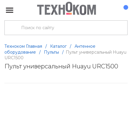
Техноком Главная
/
Каталог
/
Антенное
оборудование
/
Пульты
/
Пульт универсальный Huayu
URC1500
Пульт универсальный Huayu URC1500