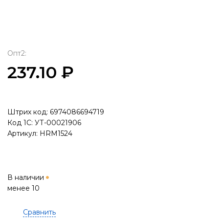
Опт2:
237.10 ₽
Штрих код: 6974086694719
Код 1С: УТ-00021906
Артикул: HRM1524
В наличии
менее 10
Сравнить