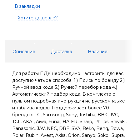
В закладки
Хотите дешевле?
Описание
Доставка
Наличие
Для работы ПДУ необходимо настроить, для вас
доступно четыре способа: 1.) Поиск по бренду 2.)
Ручной ввод кода 3.) Ручной перебор кода 4.)
Автоматический подбор кода. В комплекте с
пультом подробная инструкция на русском языке
и таблица кодов. Поддерживает более 70
брендов: LG, Samsung, Sony, Toshiba, BBK, JVC,
TCL, AKAI, Aiwa, Funai, HAIER, Sharp, Philips, Shivaki,
Panasonic, JAV, NEC, DRE, SVA, Beko, Benq, Rowa,
Polar, Rubin, Avest, Akira, Orion, Sanyo, Sokol, Supra,