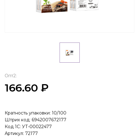
Опт2:
166.60 ₽
Кратность упаковки: 10/100
Штрих код: 6942007672177
Код 1С: УТ-00022477
Артикул: 72177