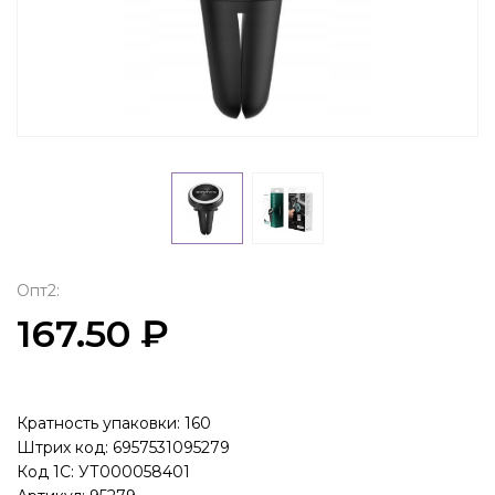
Опт2:
167.50 ₽
Кратность упаковки: 160
Штрих код: 6957531095279
Код 1С: УТ000058401