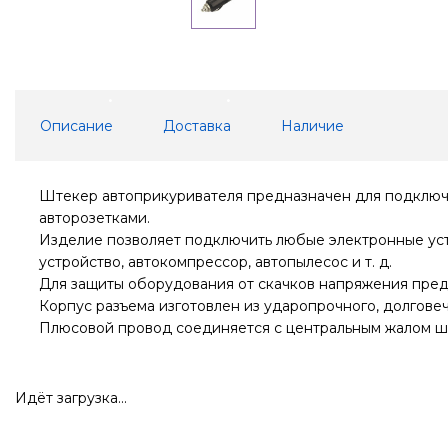
Описание
Доставка
Наличие
Штекер автоприкуривателя предназначен для подключе
авторозетками.
Изделие позволяет подключить любые электронные устр
устройство, автокомпрессор, автопылесос и т. д.
Для защиты оборудования от скачков напряжения пред
Корпус разъема изготовлен из ударопрочного, долговеч
Плюсовой провод соединяется с центральным жалом шт
Идёт загрузка...