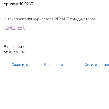
Артикул: 16-0203
Штекер автоприкуривателя REXANT с индикатором
Подробнее
В наличии
от 10 до 100
Сравнить
В закладки
Хотите деше