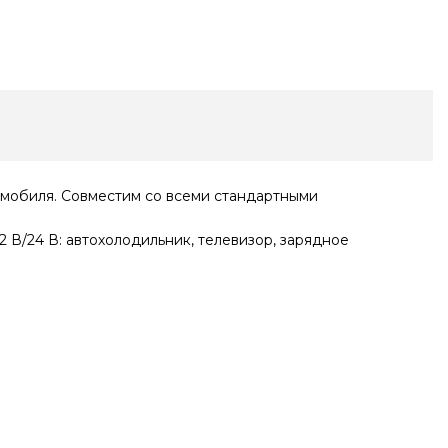
омобиля. Совместим со всеми стандартными
В/24 В: автохолодильник, телевизор, зарядное