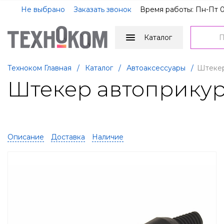
Не выбрано
Заказать звонок
Время работы: Пн-Пт 0
Каталог
Техноком Главная
/
Каталог
/
Автоаксессуары
/
Штекер
Штекер автоприкур
Описание
Доставка
Наличие