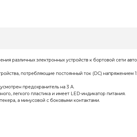
ния различных электронных устройств к бортовой сети авт
ойства, потребляющие постоянный ток (DC) напряжением 12 
усмотрен предохранитель на 3 А.
ного, легкого пластика и имеет LED-индикатор питания.
екера, а минусовой с боковыми контактами.