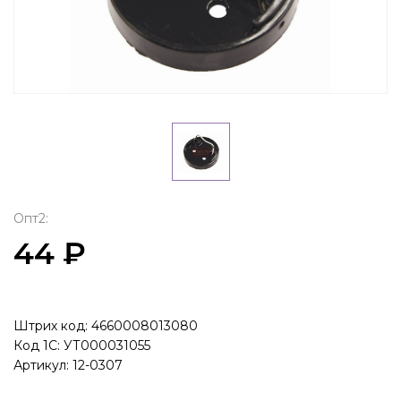
Опт2:
44 ₽
Штрих код: 4660008013080
Код 1С: УТ000031055
Артикул: 12-0307