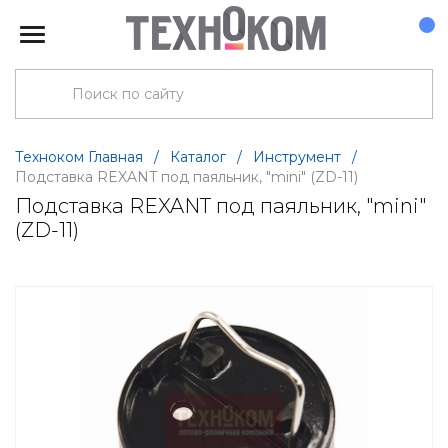
Техноком Главная
/
Каталог
/
Инструмент
/
Подставка REXANT под паяльник, "mini" (ZD-11)
Подставка REXANT под паяльник, "mini"
(ZD-11)