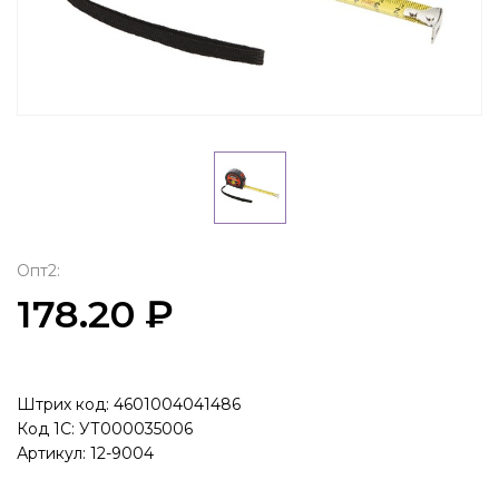
Опт2:
178.20 ₽
Штрих код: 4601004041486
Код 1С: УТ000035006
Артикул: 12-9004