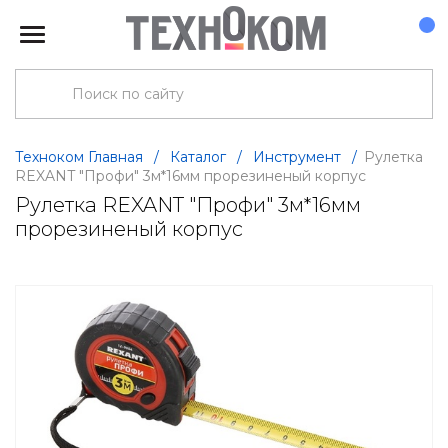
Техноком Главная
/
Каталог
/
Инструмент
/
Рулетка
REXANT "Профи" 3м*16мм прорезиненый корпус
Рулетка REXANT "Профи" 3м*16мм
прорезиненый корпус