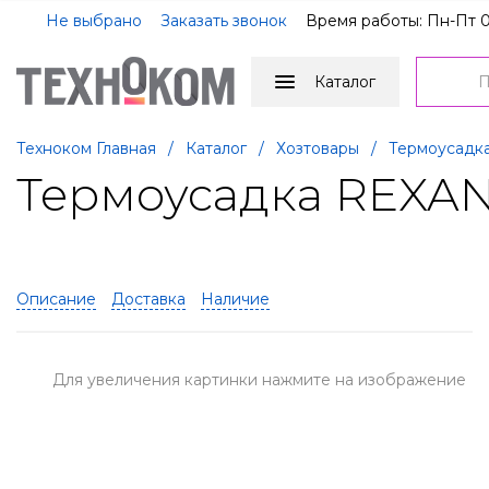
Не выбрано
Заказать звонок
Время работы: Пн-Пт 0
Каталог
Техноком Главная
/
Каталог
/
Хозтовары
/
Термоусадк
Термоусадка REXANT 
Описание
Доставка
Наличие
Для увеличения картинки нажмите на изображение