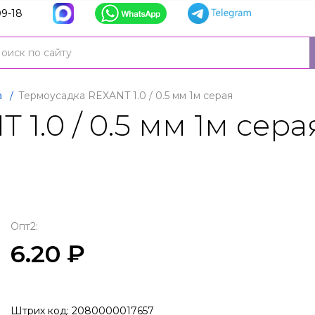
9-18
а
/
Термоусадка REXANT 1.0 / 0.5 мм 1м серая
1.0 / 0.5 мм 1м сера
Опт2:
6.20 ₽
Штрих код: 2080000017657