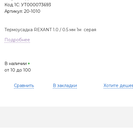
Код 1С: УТ000073693
Артикул: 20-1010
Термоусадка REXANT 1.0 / 0.5 мм 1м серая
Подробнее
В наличии
от 10 до 100
Сравнить
В закладки
Хотите деше