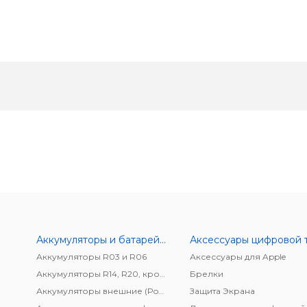
Аккумуляторы и батарейки
Аккумуляторы R03 и R06
Аксессуары для Apple
Аккумуляторы R14, R20, крона
Брелки
Аккумуляторы внешние (Power bank)
Защита Экрана