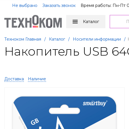
Не выбрано
Заказать звонок
Время работы: Пн-Пт 0
Каталог
Техноком Главная
/
Каталог
/
Носители информации
/
Накопитель USB 64G
Доставка
Наличие